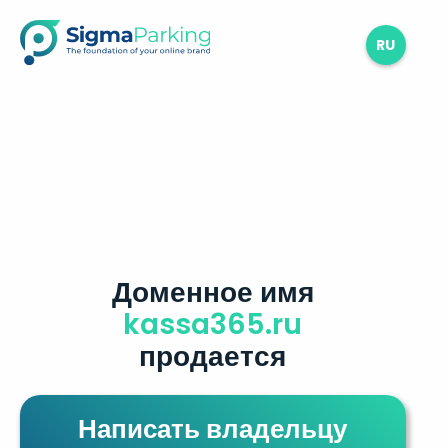
RU
Доменное имя
kassa365.ru
продается
Написать владельцу