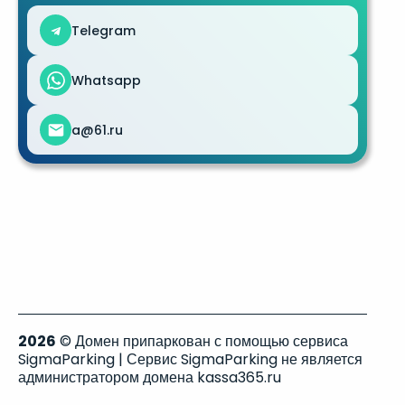
Telegram
Whatsapp
a@61.ru
2026
© Домен припаркован с помощью сервиса
SigmaParking | Сервис SigmaParking не является
администратором домена kassa365.ru